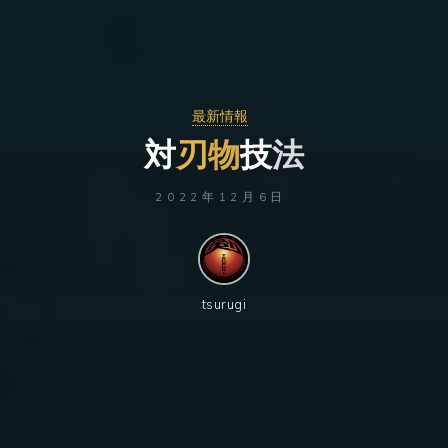
最新情報
対
刃
物
技
法
2022年12月6日
tsurugi