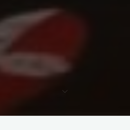
技法クラスで何度も練習し身に付けた型は、組手クラスで使うこ