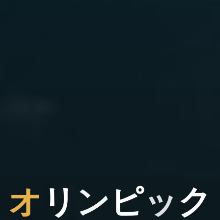
オ
リ
ン
ピ
ン
ッ
ク